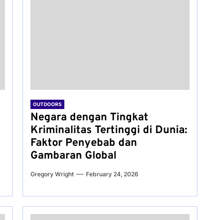
OUTDOORS
Negara dengan Tingkat
Kriminalitas Tertinggi di Dunia:
Faktor Penyebab dan
Gambaran Global
Gregory Wright
February 24, 2026