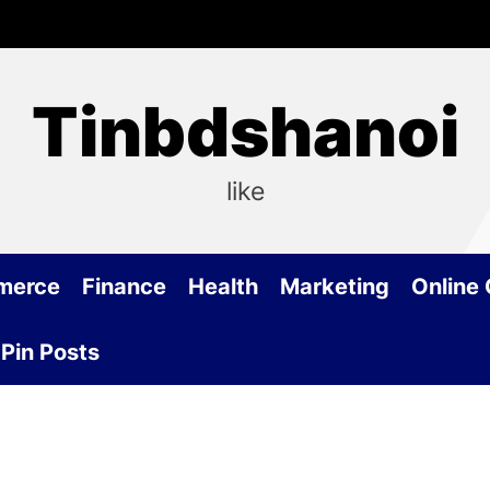
Tinbdshanoi
like
merce
Finance
Health
Marketing
Online
Pin Posts