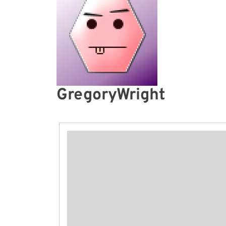
GregoryWright