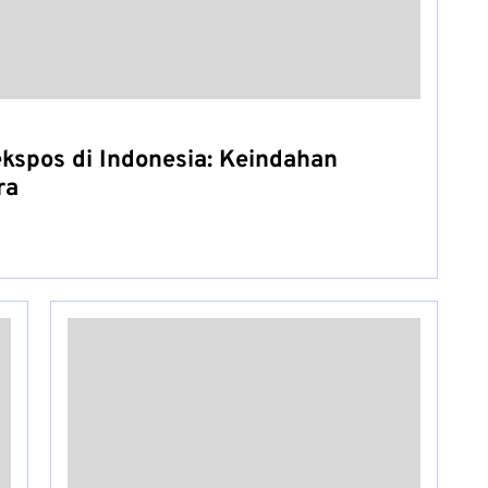
kspos di Indonesia: Keindahan
ra