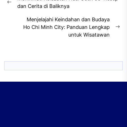
navigation
Previous
dan Cerita di Baliknya
post:
Menjelajahi Keindahan dan Budaya
Ho Chi Minh City: Panduan Lengkap
Ne
untuk Wisatawan
pos