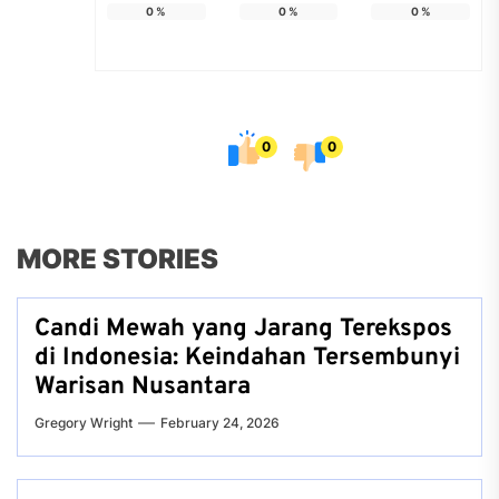
0
%
0
%
0
%
0
0
MORE STORIES
Candi Mewah yang Jarang Terekspos
di Indonesia: Keindahan Tersembunyi
Warisan Nusantara
Gregory Wright
February 24, 2026