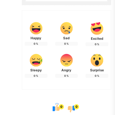
Happy
Sad
Excited
0
%
0
%
0
%
Sleepy
Angry
Surprise
0
%
0
%
0
%
0
0