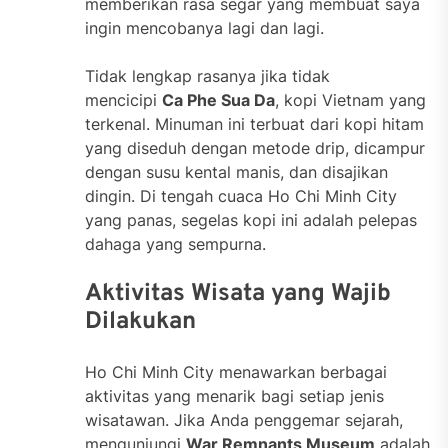
memberikan rasa segar yang membuat saya
ingin mencobanya lagi dan lagi.
Tidak lengkap rasanya jika tidak
mencicipi
Ca Phe Sua Da
, kopi Vietnam yang
terkenal. Minuman ini terbuat dari kopi hitam
yang diseduh dengan metode drip, dicampur
dengan susu kental manis, dan disajikan
dingin. Di tengah cuaca Ho Chi Minh City
yang panas, segelas kopi ini adalah pelepas
dahaga yang sempurna.
Aktivitas Wisata yang Wajib
Dilakukan
Ho Chi Minh City menawarkan berbagai
aktivitas yang menarik bagi setiap jenis
wisatawan. Jika Anda penggemar sejarah,
mengunjungi
War Remnants Museum
adalah