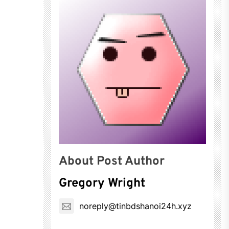
About Post Author
Gregory Wright
noreply@tinbdshanoi24h.xyz