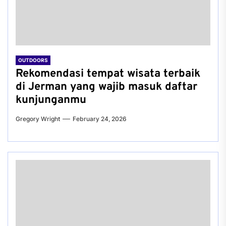
OUTDOORS
Rekomendasi tempat wisata terbaik
di Jerman yang wajib masuk daftar
kunjunganmu
Gregory Wright
February 24, 2026