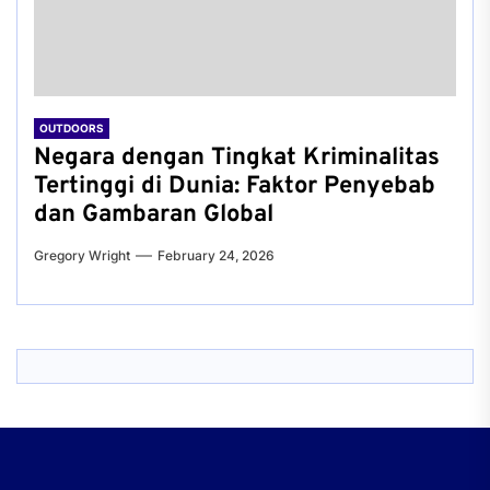
OUTDOORS
Negara dengan Tingkat Kriminalitas
Tertinggi di Dunia: Faktor Penyebab
dan Gambaran Global
Gregory Wright
February 24, 2026