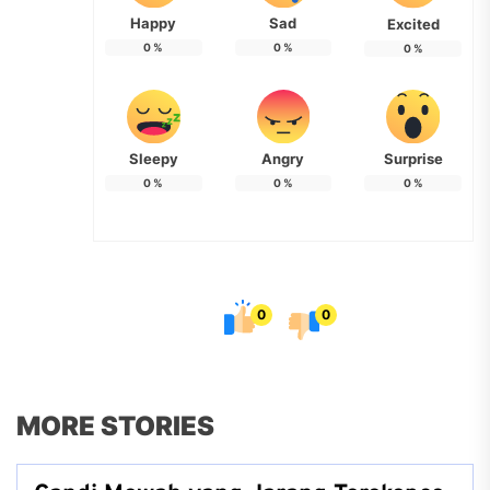
Happy
Sad
Excited
0
%
0
%
0
%
Sleepy
Angry
Surprise
0
%
0
%
0
%
0
0
MORE STORIES