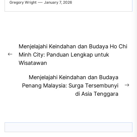
Gregory Wright
January 7, 2026
Post
Menjelajahi Keindahan dan Budaya Ho Chi
navigation
Minh City: Panduan Lengkap untuk
Previous
Wisatawan
post:
Menjelajahi Keindahan dan Budaya
Penang Malaysia: Surga Tersembunyi
Ne
di Asia Tenggara
pos