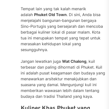
Tempat lain yang tak kalah menarik
adalah
Phuket Old Town
. Di sini, Anda bisa
menjelajahi bangunan-bangunan bergaya
Sino-Portugis yang bersejarah dan mencoba
berbagai kuliner lokal di pasar malam. Kota
tua ini merupakan tempat yang tepat untuk
merasakan kehidupan lokal yang
sesungguhnya.
Jangan lewatkan juga
Wat Chalong
, kuil
terbesar dan paling dihormati di Phuket. Kuil
ini adalah pusat keagamaan dan budaya yang
menawarkan arsitektur menakjubkan dan
suasana yang damai. Mengunjungi kuil ini
memberikan wawasan lebih dalam tentang
budaya dan tradisi Thailand yang kaya.
Kuliner Khas Phuket yang