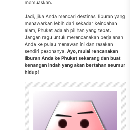
memuaskan.
Jadi, jika Anda mencari destinasi liburan yang
menawarkan lebih dari sekadar keindahan
alam, Phuket adalah pilihan yang tepat.
Jangan ragu untuk merencanakan perjalanan
Anda ke pulau menawan ini dan rasakan
sendiri pesonanya.
Ayo, mulai rencanakan
liburan Anda ke Phuket sekarang dan buat
kenangan indah yang akan bertahan seumur
hidup!