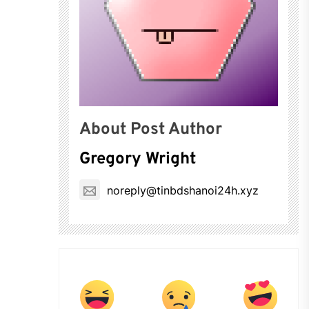
About Post Author
Gregory Wright
noreply@tinbdshanoi24h.xyz