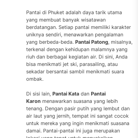
Pantai di Phuket adalah daya tarik utama
yang membuat banyak wisatawan
berdatangan. Setiap pantai memiliki karakter
uniknya sendiri, menawarkan pengalaman
yang berbeda-beda.
Pantai Patong
, misalnya,
terkenal dengan kehidupan malamnya yang
riuh dan berbagai kegiatan air. Di sini, Anda
bisa menikmati jet ski, parasailing, atau
sekadar bersantai sambil menikmati suara
ombak.
Di sisi lain,
Pantai Kata
dan
Pantai
Karon
menawarkan suasana yang lebih
tenang. Dengan pasir putih yang lembut dan
air laut yang jernih, tempat ini sangat cocok
untuk mereka yang ingin menikmati suasana
damai. Pantai-pantai ini juga merupakan