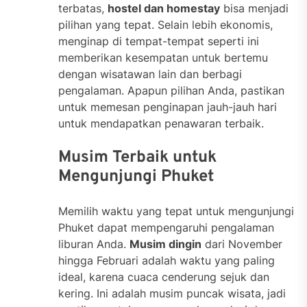
terbatas,
hostel dan homestay
bisa menjadi
pilihan yang tepat. Selain lebih ekonomis,
menginap di tempat-tempat seperti ini
memberikan kesempatan untuk bertemu
dengan wisatawan lain dan berbagi
pengalaman. Apapun pilihan Anda, pastikan
untuk memesan penginapan jauh-jauh hari
untuk mendapatkan penawaran terbaik.
Musim Terbaik untuk
Mengunjungi Phuket
Memilih waktu yang tepat untuk mengunjungi
Phuket dapat mempengaruhi pengalaman
liburan Anda.
Musim dingin
dari November
hingga Februari adalah waktu yang paling
ideal, karena cuaca cenderung sejuk dan
kering. Ini adalah musim puncak wisata, jadi