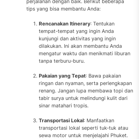
perjalanan dengan baik. Berikut beberapa
tips yang bisa membantu Anda:
Rencanakan Itinerary
: Tentukan
tempat-tempat yang ingin Anda
kunjungi dan aktivitas yang ingin
dilakukan. Ini akan membantu Anda
mengatur waktu dan menikmati liburan
tanpa terburu-buru.
Pakaian yang Tepat
: Bawa pakaian
ringan dan nyaman, serta perlengkapan
renang. Jangan lupa membawa topi dan
tabir surya untuk melindungi kulit dari
sinar matahari tropis.
Transportasi Lokal
: Manfaatkan
transportasi lokal seperti tuk-tuk atau
sewa motor untuk menjelajahi Phuket.