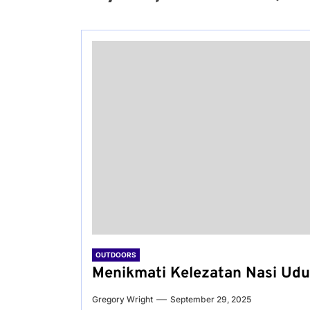
OUTDOORS
Menikmati Kelezatan Nasi Uduk
Gregory Wright
September 29, 2025