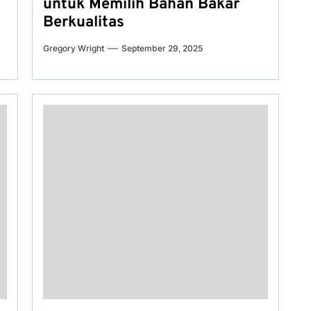
untuk Memilih Bahan Bakar
Berkualitas
Gregory Wright
September 29, 2025