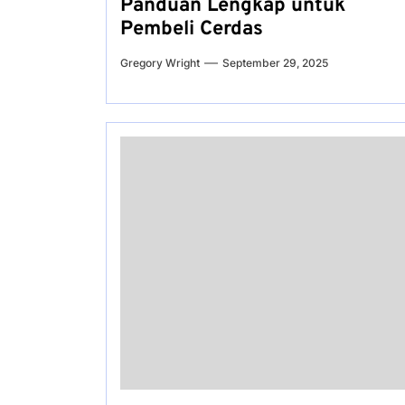
Panduan Lengkap untuk
Pembeli Cerdas
Gregory Wright
September 29, 2025