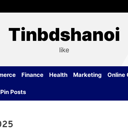
Tinbdshanoi
like
merce
Finance
Health
Marketing
Online
Pin Posts
025